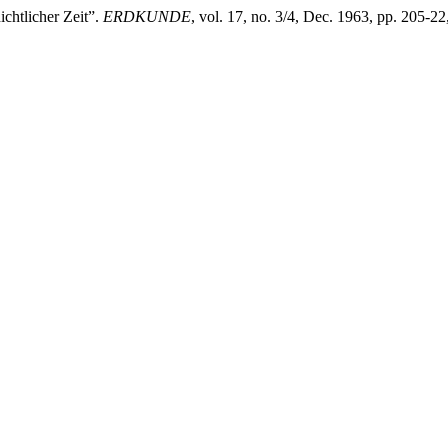
chtlicher Zeit”.
ERDKUNDE
, vol. 17, no. 3/4, Dec. 1963, pp. 205-2