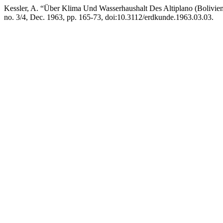
Kessler, A. “Über Klima Und Wasserhaushalt Des Altiplano (Bolivie
no. 3/4, Dec. 1963, pp. 165-73, doi:10.3112/erdkunde.1963.03.03.