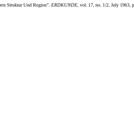
ren Struktur Und Region”.
ERDKUNDE
, vol. 17, no. 1/2, July 1963