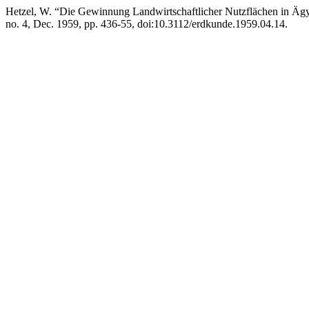
Hetzel, W. “Die Gewinnung Landwirtschaftlicher Nutzflächen in Äg
no. 4, Dec. 1959, pp. 436-55, doi:10.3112/erdkunde.1959.04.14.