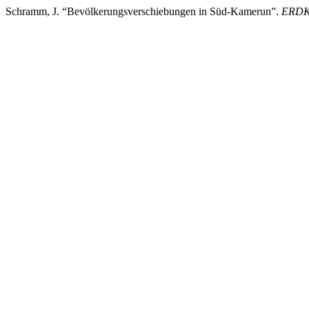
Schramm, J. “Bevölkerungsverschiebungen in Süd-Kamerun”.
ERD