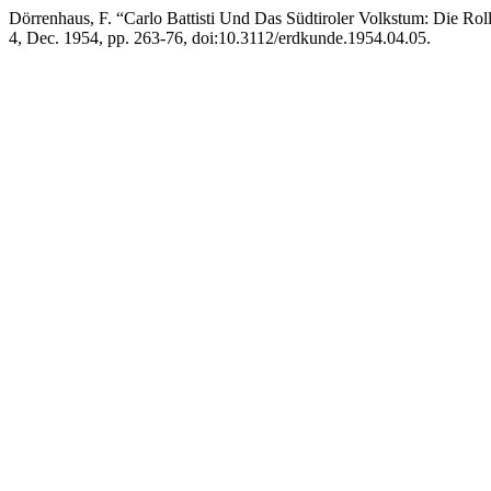
Dörrenhaus, F. “Carlo Battisti Und Das Südtiroler Volkstum: Die Rol
4, Dec. 1954, pp. 263-76, doi:10.3112/erdkunde.1954.04.05.