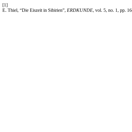
[1]
E. Thiel, “Die Eiszeit in Sibirien”,
ERDKUNDE
, vol. 5, no. 1, pp. 