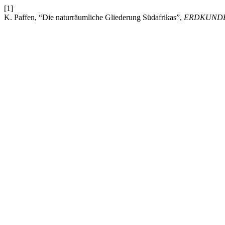
[1]
K. Paffen, “Die naturräumliche Gliederung Südafrikas”,
ERDKUND