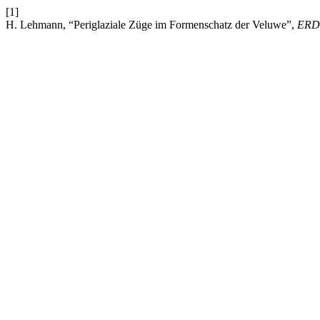
[1]
H. Lehmann, “Periglaziale Züge im Formenschatz der Veluwe”,
ER