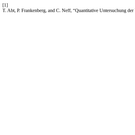
[1]
T. Abt, P. Frankenberg, and C. Neff, “Quantitative Untersuchung d