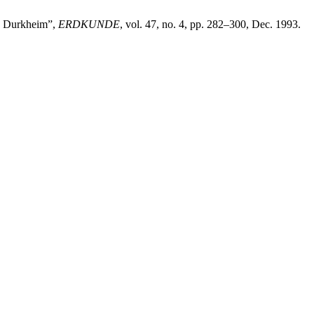
ad Durkheim”,
ERDKUNDE
, vol. 47, no. 4, pp. 282–300, Dec. 1993.