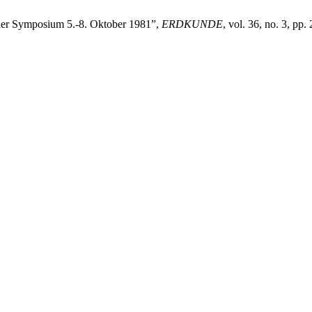
ler Symposium 5.-8. Oktober 1981”,
ERDKUNDE
, vol. 36, no. 3, pp