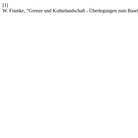
[1]
W. Framke, “Grenze und Kulturlandschaft - Überlegungen zum Base