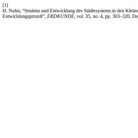
[1]
H. Nuhn, “Struktur und Entwicklung des Städtesystems in den Kleins
Entwicklungsprozeß”,
ERDKUNDE
, vol. 35, no. 4, pp. 303–320, D