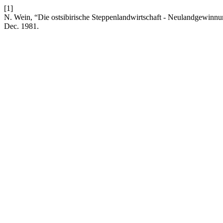
[1]
N. Wein, “Die ostsibirische Steppenlandwirtschaft - Neulandgewinnu
Dec. 1981.