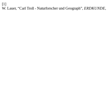
[1]
W. Lauer, “Carl Troll - Naturforscher und Geograph”,
ERDKUNDE
,