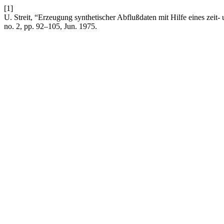
[1]
U. Streit, “Erzeugung synthetischer Abflußdaten mit Hilfe eines zei
no. 2, pp. 92–105, Jun. 1975.