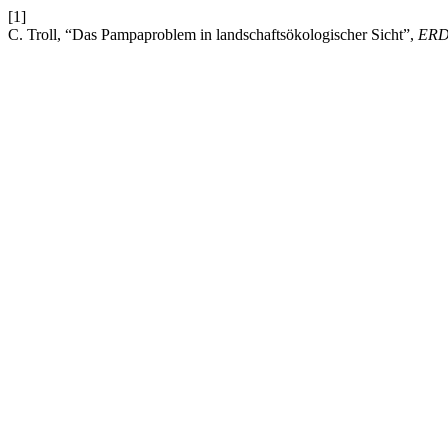
[1]
C. Troll, “Das Pampaproblem in landschaftsökologischer Sicht”,
ER