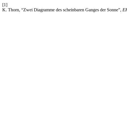
[1]
K. Thorn, “Zwei Diagramme des scheinbaren Ganges der Sonne”,
E