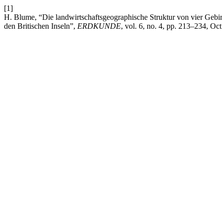
[1]
H. Blume, “Die landwirtschaftsgeographische Struktur von vier Gebirg
den Britischen Inseln”,
ERDKUNDE
, vol. 6, no. 4, pp. 213–234, Oct