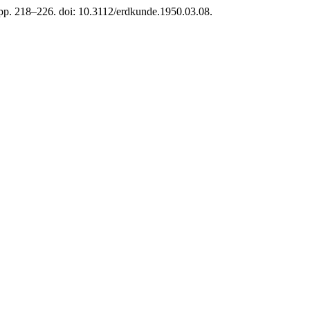
, pp. 218–226. doi: 10.3112/erdkunde.1950.03.08.