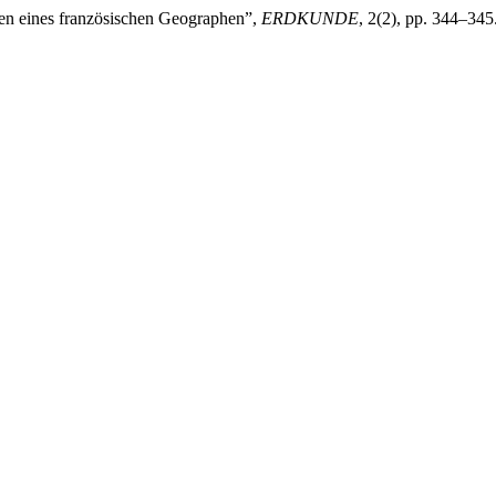
gen eines französischen Geographen”,
ERDKUNDE
, 2(2), pp. 344–345