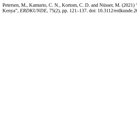
Petersen, M., Kamurio, C. N., Kortom, C. D. and Nüsser, M. (2021) 
Kenya”,
ERDKUNDE
, 75(2), pp. 121–137. doi: 10.3112/erdkunde.2