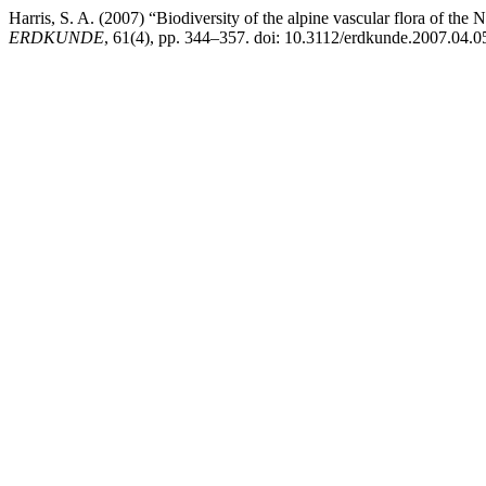
Harris, S. A. (2007) “Biodiversity of the alpine vascular flora of th
ERDKUNDE
, 61(4), pp. 344–357. doi: 10.3112/erdkunde.2007.04.0