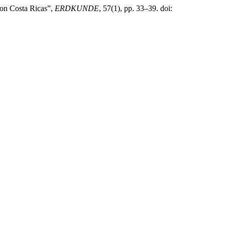
ion Costa Ricas”,
ERDKUNDE
, 57(1), pp. 33–39. doi: