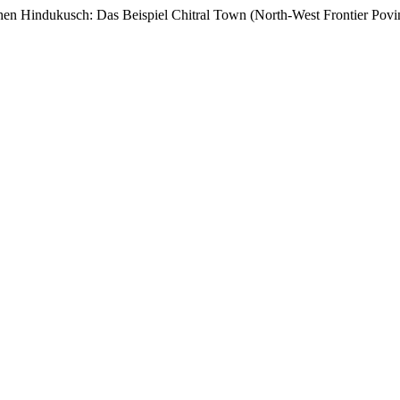
hen Hindukusch: Das Beispiel Chitral Town (North-West Frontier Povi