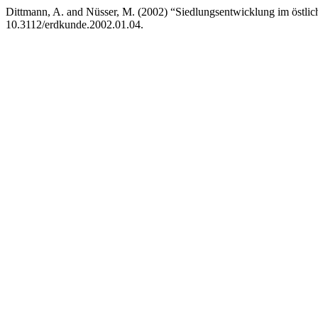
Dittmann, A. and Nüsser, M. (2002) “Siedlungsentwicklung im östlic
10.3112/erdkunde.2002.01.04.