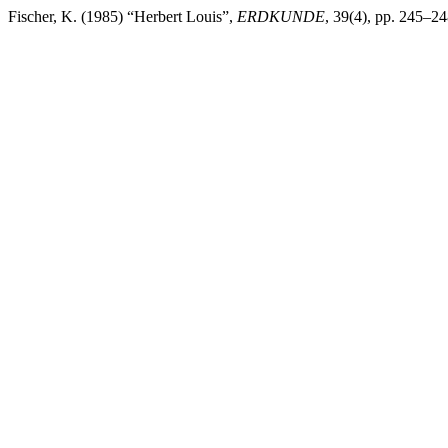
Fischer, K. (1985) “Herbert Louis”,
ERDKUNDE
, 39(4), pp. 245–2