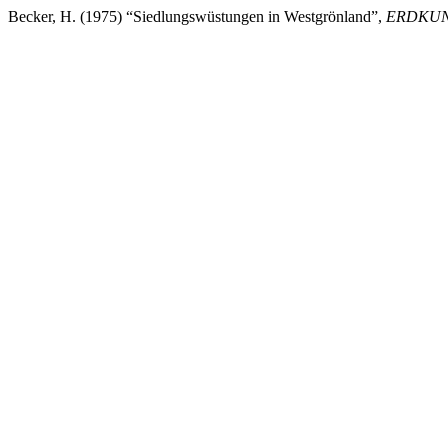
Becker, H. (1975) “Siedlungswüstungen in Westgrönland”,
ERDKU