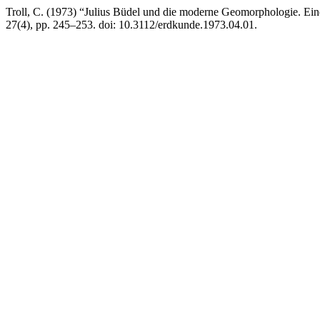
Troll, C. (1973) “Julius Büdel und die moderne Geomorphologie. Ein
27(4), pp. 245–253. doi: 10.3112/erdkunde.1973.04.01.