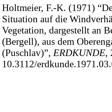
Holtmeier, F.-K. (1971) “D
Situation auf die Windverhä
Vegetation, dargestellt an 
(Bergell), aus dem Obereng
(Puschlav)”,
ERDKUNDE
,
10.3112/erdkunde.1971.03.