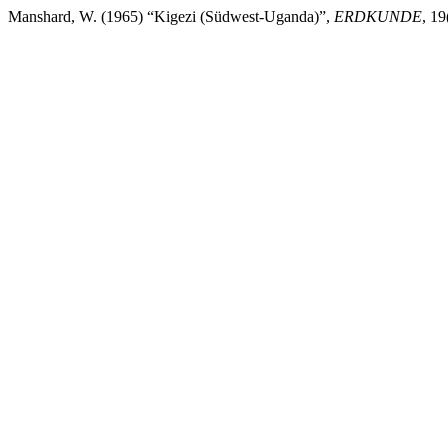
Manshard, W. (1965) “Kigezi (Südwest-Uganda)”,
ERDKUNDE
, 1