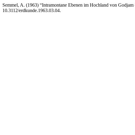
Semmel, A. (1963) “Intramontane Ebenen im Hochland von Godjam 
10.3112/erdkunde.1963.03.04.