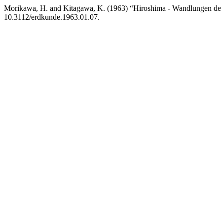
Morikawa, H. and Kitagawa, K. (1963) “Hiroshima - Wandlungen der
10.3112/erdkunde.1963.01.07.