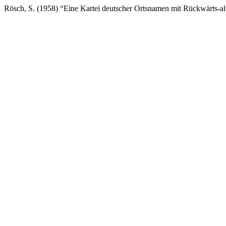
Rösch, S. (1958) “Eine Kartei deutscher Ortsnamen mit Rückwärts-a