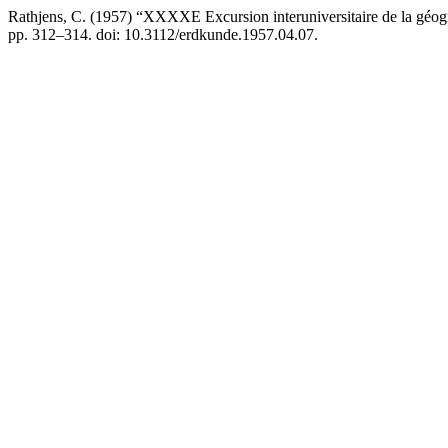
Rathjens, C. (1957) “XXXXE Excursion interuniversitaire de la géo
pp. 312–314. doi: 10.3112/erdkunde.1957.04.07.