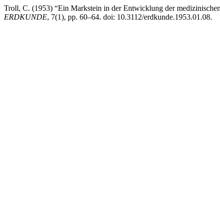
Troll, C. (1953) “Ein Markstein in der Entwicklung der medizinisc
ERDKUNDE
, 7(1), pp. 60–64. doi: 10.3112/erdkunde.1953.01.08.