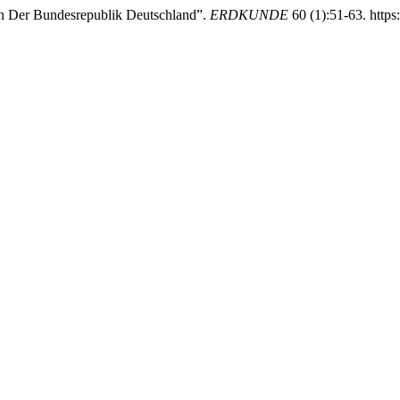
 in Der Bundesrepublik Deutschland”.
ERDKUNDE
60 (1):51-63. https