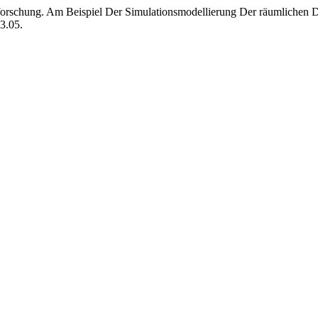
forschung. Am Beispiel Der Simulationsmodellierung Der räumlichen D
3.05.