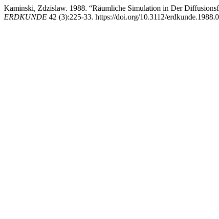
Kaminski, Zdzislaw. 1988. “Räumliche Simulation in Der Diffusions
ERDKUNDE
42 (3):225-33. https://doi.org/10.3112/erdkunde.1988.0