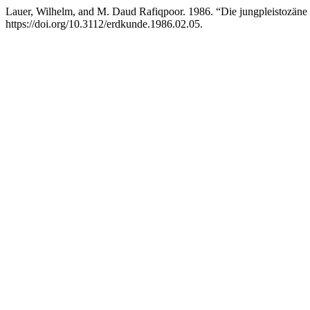
Lauer, Wilhelm, and M. Daud Rafiqpoor. 1986. “Die jungpleistozäne
https://doi.org/10.3112/erdkunde.1986.02.05.