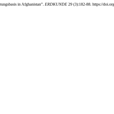
ungsbasis in Afghanistan”.
ERDKUNDE
29 (3):182-88. https://doi.o