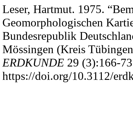
Leser, Hartmut. 1975. “Be
Geomorphologischen Kartie
Bundesrepublik Deutschlan
Mössingen (Kreis Tübingen
ERDKUNDE
29 (3):166-73
https://doi.org/10.3112/er