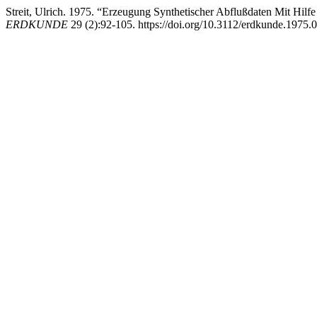
Streit, Ulrich. 1975. “Erzeugung Synthetischer Abflußdaten Mit Hil
ERDKUNDE
29 (2):92-105. https://doi.org/10.3112/erdkunde.1975.0