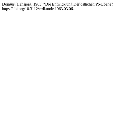
Dongus, Hansjörg. 1963. “Die Entwicklung Der östlichen Po-Ebene Se
https://doi.org/10.3112/erdkunde.1963.03.06.