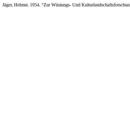
Jäger, Helmut. 1954. “Zur Wüstungs- Und Kulturlandschaftsforschu