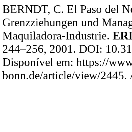
BERNDT, C. El Paso del No
Grenzziehungen und Manage
Maquiladora-Industrie.
ER
244–256, 2001. DOI: 10.31
Disponível em: https://www
bonn.de/article/view/2445.