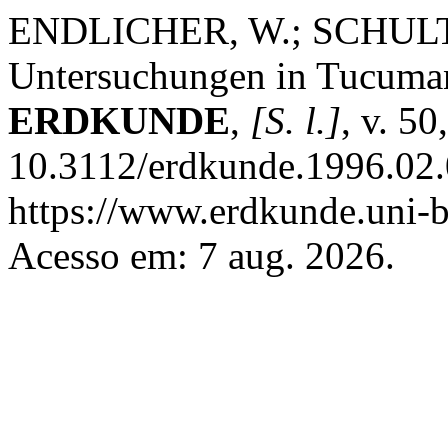
ENDLICHER, W.; SCHULTZ,
Untersuchungen in Tucuman
ERDKUNDE
,
[S. l.]
, v. 5
10.3112/erdkunde.1996.02.
https://www.erdkunde.uni-b
Acesso em: 7 aug. 2026.