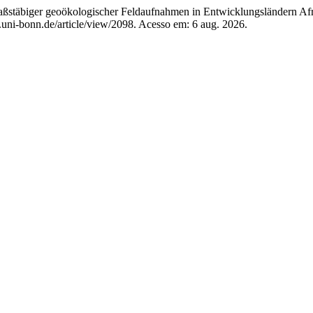
biger geoökologischer Feldaufnahmen in Entwicklungsländern Afr
uni-bonn.de/article/view/2098. Acesso em: 6 aug. 2026.