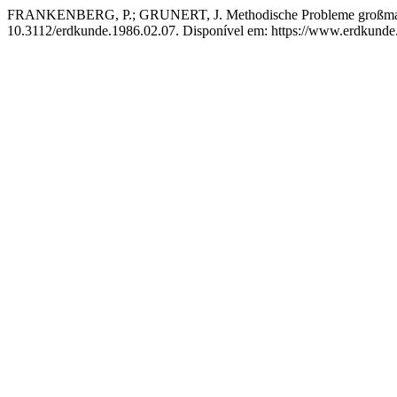
FRANKENBERG, P.; GRUNERT, J. Methodische Probleme großmaßstä
10.3112/erdkunde.1986.02.07. Disponível em: https://www.erdkunde.