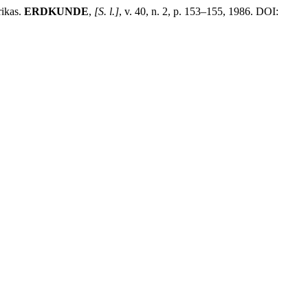
ikas.
ERDKUNDE
,
[S. l.]
, v. 40, n. 2, p. 153–155, 1986. DOI: