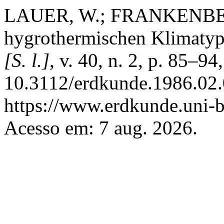
LAUER, W.; FRANKENBERG
hygrothermischen Klimaty
[S. l.]
, v. 40, n. 2, p. 85–9
10.3112/erdkunde.1986.02.
https://www.erdkunde.uni-b
Acesso em: 7 aug. 2026.