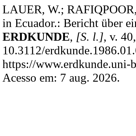
LAUER, W.; RAFIQPOOR, M
in Ecuador.: Bericht über e
ERDKUNDE
,
[S. l.]
, v. 4
10.3112/erdkunde.1986.01.
https://www.erdkunde.uni-b
Acesso em: 7 aug. 2026.