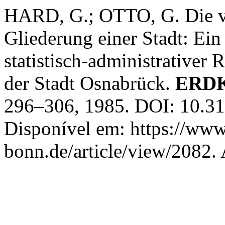
HARD, G.; OTTO, G. Die v
Gliederung einer Stadt: Ein
statistisch-administrativer
der Stadt Osnabrück.
ERD
296–306, 1985. DOI: 10.31
Disponível em: https://www
bonn.de/article/view/2082.