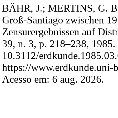
BÄHR, J.; MERTINS, G. Be
Groß-Santiago zwischen 19
Zensurergebnissen auf Distr
39, n. 3, p. 218–238, 1985.
10.3112/erdkunde.1985.03.
https://www.erdkunde.uni-b
Acesso em: 6 aug. 2026.