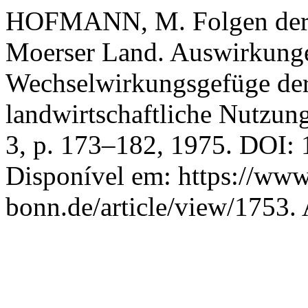
HOFMANN, M. Folgen der 
Moerser Land. Auswirkunge
Wechselwirkungsgefüge der
landwirtschaftliche Nutzun
3, p. 173–182, 1975. DOI:
Disponível em: https://www
bonn.de/article/view/1753.